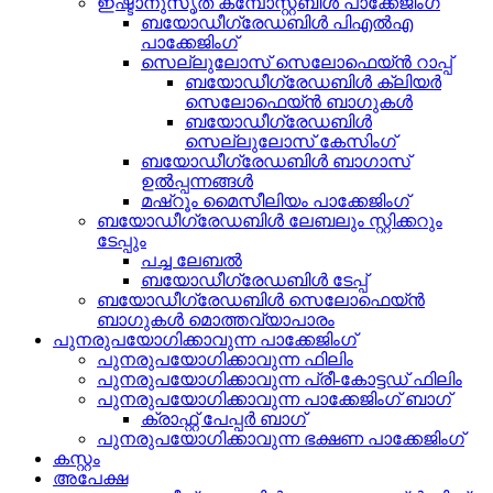
ഇഷ്ടാനുസൃത കമ്പോസ്റ്റബിൾ പാക്കേജിംഗ്
ബയോഡീഗ്രേഡബിൾ പിഎൽഎ
പാക്കേജിംഗ്
സെല്ലുലോസ് സെലോഫെയ്ൻ റാപ്പ്
ബയോഡീഗ്രേഡബിൾ ക്ലിയർ
സെലോഫെയ്ൻ ബാഗുകൾ
ബയോഡീഗ്രേഡബിൾ
സെല്ലുലോസ് കേസിംഗ്
ബയോഡീഗ്രേഡബിൾ ബാഗാസ്
ഉൽപ്പന്നങ്ങൾ
മഷ്റൂം മൈസീലിയം പാക്കേജിംഗ്
ബയോഡീഗ്രേഡബിൾ ലേബലും സ്റ്റിക്കറും
ടേപ്പും
പച്ച ലേബൽ
ബയോഡീഗ്രേഡബിൾ ടേപ്പ്
ബയോഡീഗ്രേഡബിൾ സെലോഫെയ്ൻ
ബാഗുകൾ മൊത്തവ്യാപാരം
പുനരുപയോഗിക്കാവുന്ന പാക്കേജിംഗ്
പുനരുപയോഗിക്കാവുന്ന ഫിലിം
പുനരുപയോഗിക്കാവുന്ന പ്രീ-കോട്ടഡ് ഫിലിം
പുനരുപയോഗിക്കാവുന്ന പാക്കേജിംഗ് ബാഗ്
ക്രാഫ്റ്റ് പേപ്പർ ബാഗ്
പുനരുപയോഗിക്കാവുന്ന ഭക്ഷണ പാക്കേജിംഗ്
കസ്റ്റം
അപേക്ഷ