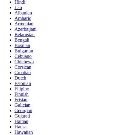
Hindi
Lao
Albanian
Amharic
Armenian
Azerbaijani
Belarusian
Bengali
Bosnian
Bulgarian
Cebuano
Chichewa
Corsican
Croatian
Dutch
Estonian
Filipino
Finnish
Frisian
Galician
Georgian
Gujarati
Haitian
Hausa
Hawaiian