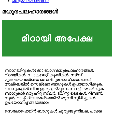
മധുരപലഹാരങ്ങൾ
മധുരപലഹാരങ്ങൾ
മിഠായി അപേക്ഷ
ബാഗ് ട്രീറ്റുകൾക്കോ ​​ബാഗ് മധുരപലഹാരങ്ങൾ,
മിഠായികൾ, ചോക്ലേറ്റ്, കുക്കികൾ, നട്സ്
മുതലായവയ്ക്കോ സെല്ലുലോസ് ബാഗുകൾ
അല്ലെങ്കിൽ സെല്ലോ ബാഗുകൾ ഉപയോഗിക്കുക.
ബാഗുകളിൽ നിങ്ങളുടെ ഉൽപ്പന്നം നിറച്ച് അടയ്ക്കുക.
ബാഗുകൾ ഒരു ഹീറ്റ് സീലർ, ട്വിസ്റ്റ് ടൈകൾ, റിബൺ,
നൂൽ, റാപ്പ്ഫിയ അല്ലെങ്കിൽ തുണി സ്ട്രിപ്പുകൾ
ഉപയോഗിച്ച് അടയ്ക്കാം.
സെലോഫെയ്ൻ ബാഗുകൾ ചുരുങ്ങുന്നില്ല, പക്ഷേ