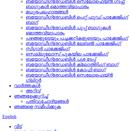
ബയോഡീഗ്രേഡബിൾ സെലോഫെയ്ൻ ഗിഫ്റ്റ്
ബാഗുകൾ മൊത്തവ്യാപാരം
മധുരപലഹാരങ്ങൾ
ബയോഡീഗ്രേഡബിൾ പെറ്റ് ഫുഡ് പാക്കേജിംഗ്
ബാഗ്
ബയോഡീഗ്രേഡബിൾ പൂപ്പ് ബാഗുകൾ
മൊത്തവ്യാപാരം
പഴങ്ങളുടെയും പച്ചക്കറികളുടെയും പാക്കേജിംഗ്
ബയോഡീഗ്രേഡബിൾ ലേബൽ പാക്കേജിംഗ്
സിഗാർ പാക്കേജിംഗ്
സെല്ലുലോസ് പുകയില പാക്കേജിംഗ്
ബയോഡീഗ്രേഡബിൾ പശ ടേപ്പ്
ബയോഡീഗ്രേഡബിൾ ക്ലോത്തിംഗ് ബാഗ്
ബയോഡീഗ്രേഡബിൾ കോഫി ബാഗ്
ബയോഡീഗ്രേഡബിൾ സെലോഫെയ്ൻ
ഗ്ലിറ്റർ
വാർത്തകൾ
അറിവ്
ഞങ്ങളേക്കുറിച്ച്
പതിവുചോദ്യങ്ങൾ
ഞങ്ങളെ സമീപിക്കുക
English
വീട്