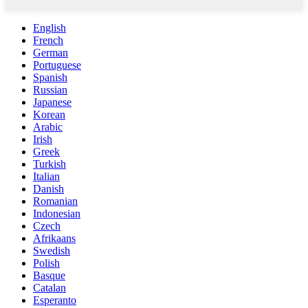
English
French
German
Portuguese
Spanish
Russian
Japanese
Korean
Arabic
Irish
Greek
Turkish
Italian
Danish
Romanian
Indonesian
Czech
Afrikaans
Swedish
Polish
Basque
Catalan
Esperanto