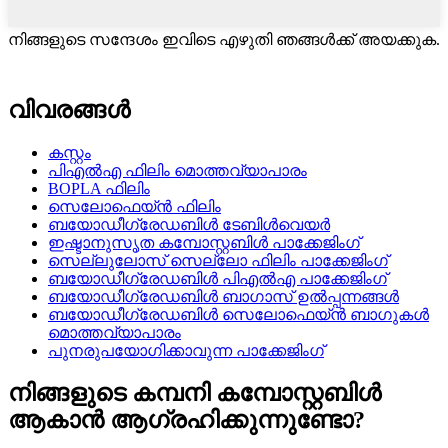
നിങ്ങളുടെ സന്ദേശം ഇവിടെ എഴുതി ഞങ്ങൾക്ക് അയക്കുക.
വിവരങ്ങൾ
കസ്റ്റം
പി‌എൽ‌എ ഫിലിം മൊത്തവ്യാപാരം
BOPLA ഫിലിം
സെലോഫെയ്ൻ ഫിലിം
ബയോഡീഗ്രേഡബിൾ ടേബിൾവെയർ
ഇഷ്ടാനുസൃത കമ്പോസ്റ്റബിൾ പാക്കേജിംഗ്
സെല്ലുലോസ് സെല്ലോ ഫിലിം പാക്കേജിംഗ്
ബയോഡീഗ്രേഡബിൾ പിഎൽഎ പാക്കേജിംഗ്
ബയോഡീഗ്രേഡബിൾ ബാഗാസ് ഉൽപ്പന്നങ്ങൾ
ബയോഡീഗ്രേഡബിൾ സെലോഫെയ്ൻ ബാഗുകൾ
മൊത്തവ്യാപാരം
പുനരുപയോഗിക്കാവുന്ന പാക്കേജിംഗ്
നിങ്ങളുടെ കമ്പനി കമ്പോസ്റ്റബിൾ
ആകാൻ ആഗ്രഹിക്കുന്നുണ്ടോ?