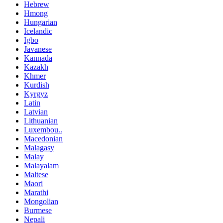
Hebrew
Hmong
Hungarian
Icelandic
Igbo
Javanese
Kannada
Kazakh
Khmer
Kurdish
Kyrgyz
Latin
Latvian
Lithuanian
Luxembou..
Macedonian
Malagasy
Malay
Malayalam
Maltese
Maori
Marathi
Mongolian
Burmese
Nepali