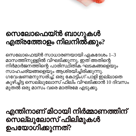
സെലോഫെയ്ൻ ബാഗുകൾ
എത്രത്തോളം നിലനിൽക്കും?
സെലോഫെയ്ൻ സാധാരണയായി ഏകദേശം 1–3
മാസത്തിനുള്ളിൽ വിഘടിക്കുന്നു, ഇത് അതിന്റെ
നിർമാർജനത്തിന്റെ പാരിസ്ഥിതിക ഘടകങ്ങളെയും
സാഹചര്യങ്ങളെയും ആശ്രയിച്ചിരിക്കുന്നു.
ഗവേഷണമനുസരിച്ച്, ഒരു കോട്ടിംഗ് പാളി ഇല്ലാതെ
കുഴിച്ചിട്ട സെല്ലുലോസ് ഫിലിം വിഘടിക്കാൻ 10 ദിവസം
മുതൽ ഒരു മാസം വരെ മാത്രമേ എടുക്കൂ.
എന്തിനാണ് മിഠായി നിർമ്മാണത്തിന്
സെല്ലുലോസ് ഫിലിമുകൾ
ഉപയോഗിക്കുന്നത്?