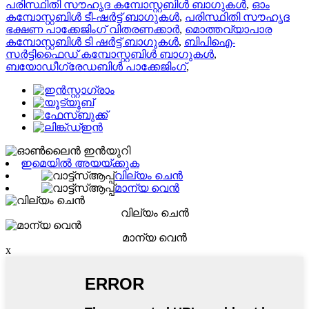
പരിസ്ഥിതി സൗഹൃദ കമ്പോസ്റ്റബിൾ ബാഗുകൾ
,
ഓം
കമ്പോസ്റ്റബിൾ ടീ-ഷർട്ട് ബാഗുകൾ
,
പരിസ്ഥിതി സൗഹൃദ
ഭക്ഷണ പാക്കേജിംഗ് വിതരണക്കാർ
,
മൊത്തവ്യാപാര
കമ്പോസ്റ്റബിൾ ടി ഷർട്ട് ബാഗുകൾ
,
ബിപിഐ-
സർട്ടിഫൈഡ് കമ്പോസ്റ്റബിൾ ബാഗുകൾ
,
ബയോഡീഗ്രേഡബിൾ പാക്കേജിംഗ്
,
ഇമെയിൽ അയയ്ക്കുക
വില്യം ചെൻ
മാന്യ വെൻ
വില്യം ചെൻ
മാന്യ വെൻ
x